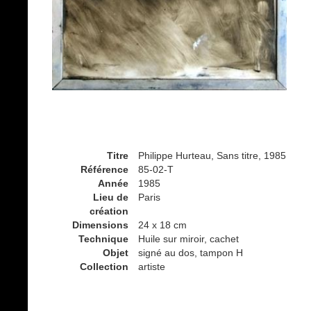
Titre
Philippe Hurteau, Sans titre, 1985
Référence
85-02-T
Année
1985
Lieu de
Paris
création
Dimensions
24 x 18 cm
Technique
Huile sur miroir, cachet
Objet
signé au dos, tampon H
Collection
artiste