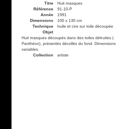
Titre
Huit masques
Référence
91-10-P
Année
1991
Dimensions
100 x 130 cm
Technique
huile et cire sur toile découpée
Objet
Huit masques découpés dans des toiles détruites (
Panthéon), présentés décollés du fond. Dimensions
variables.
Collection
artiste