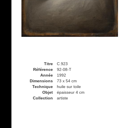
Titre
C.923
Référence
92-08-T
Année
1992
Dimensions
73 x 54 cm
Technique
huile sur toile
Objet
épaisseur 4 cm
Collection
artiste