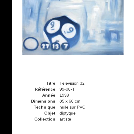
Titre
Télévision 32
Référence
99-08-T
Année
1999
Dimensions
85 x 66 cm
Technique
huile sur PVC
Objet
diptyque
Collection
artiste