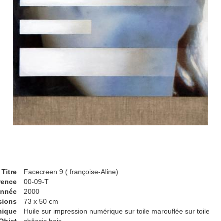
Titre
Facecreen 9 ( françoise-Aline)
rence
00-09-T
nnée
2000
sions
73 x 50 cm
nique
Huile sur impression numérique sur toile marouflée sur toile