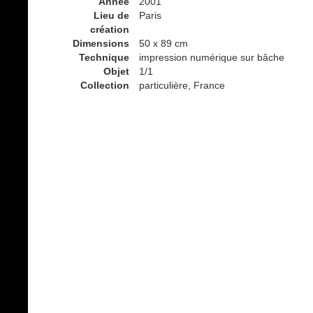
Année
2001
Lieu de
Paris
création
Dimensions
50 x 89 cm
Technique
impression numérique sur bâche
Objet
1/1
Collection
particulière, France