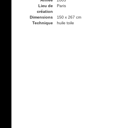
Année
2005
Lieu de
Paris
création
Dimensions
150 x 267 cm
Technique
huile toile