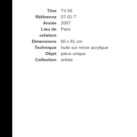
Titre
TV 55
Référence
07-01-T
Année
2007
Lieu de
Paris
création
Dimensions
60 x 81 cm
Technique
huile sur miroir acrylique
Objet
pièce unique
Collection
artiste