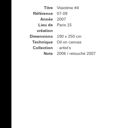
Titre
Visiotime #4
Référence
07-09
Année
2007
Lieu de
Paris 15
création
Dimensions
190 x 250 cm
Technique
Oil on canvas
Collection
: artist's
Note
2006 / retouché 2007