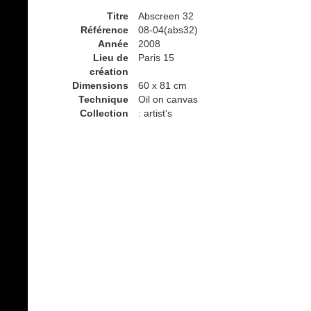
Titre
Abscreen 32
Référence
08-04(abs32)
Année
2008
Lieu de
Paris 15
création
Dimensions
60 x 81 cm
Technique
Oil on canvas
Collection
: artist's