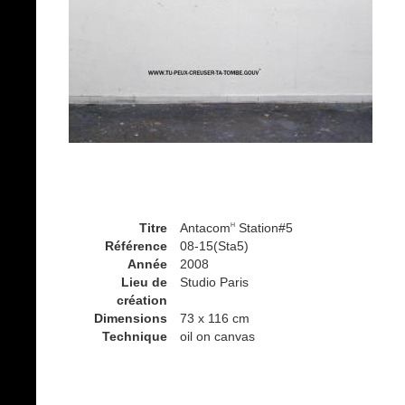
Titre
Antacom
Station#5
H
Référence
08-15(Sta5)
Année
2008
Lieu de
Studio Paris
création
Dimensions
73 x 116 cm
Technique
oil on canvas