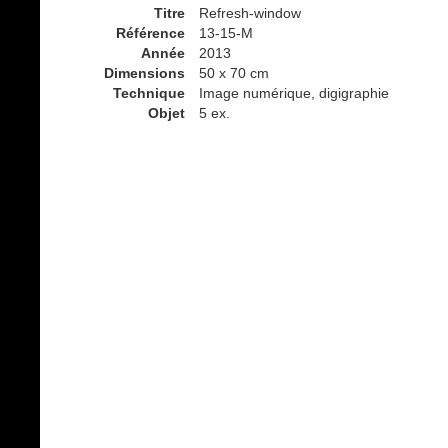
Titre
Refresh-window
Référence
13-15-M
Année
2013
Dimensions
50 x 70 cm
Technique
Image numérique, digigraphie
Objet
5 ex.