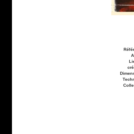
Réfé
A
Li
cré
Dimen
Tech
Colle