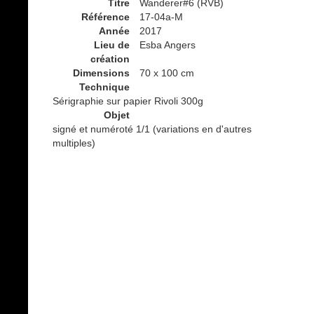
Titre
Wanderer#6 (RVB)
Référence
17-04a-M
Année
2017
Lieu de
Esba Angers
création
Dimensions
70 x 100 cm
Technique
Sérigraphie sur papier Rivoli 300g
Objet
signé et numéroté 1/1 (variations en d'autres
multiples)