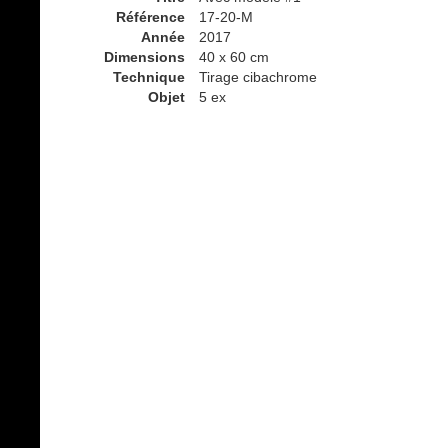
Référence
17-20-M
Année
2017
Dimensions
40 x 60 cm
Technique
Tirage cibachrome
Objet
5 ex