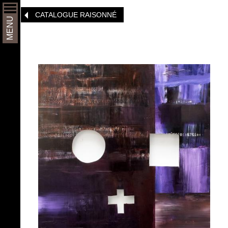
Aller
CATALOGUE RAISONNÉ
au
MENU
contenu
principal